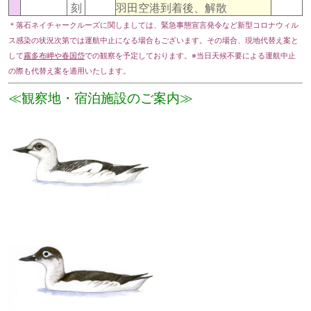
刻
羽田空港到着後、解散
＊落石ネイチャークルーズに関しましては、緊急事態宣言発令など新型コロナウィル
ス感染の状況次第では運航中止になる場合もございます。その場合、現地代替え案と
して
霧多布岬や春国岱
での観察を予定しております。※当日天候不要による運航中止
の際も代替え案を適用いたします。
≪観察地・宿泊施設のご案内≫