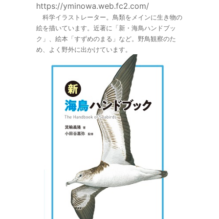
https://yminowa.web.fc2.com/
科学イラストレーター。鳥類をメインに生き物の
絵を描いています。近著に「新・海鳥ハンドブッ
ク」、絵本「すずめのまる」など。野鳥観察のた
め、よく野外に出かけています。